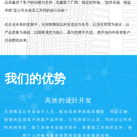
品质赢得了客户的信赖与支持，也赢取了广阔、稳定的市场。“追求卓越、精益
求精”是公司全体员工共同的奋斗目标！
在企业未来的发展中，元润将继续以科技进步为先导，以强化管理为保证，以
产品质量为基础，以顾客满意为核心，愿与您携手共进。 携手海内外新老客户
共创辉煌未来。
我们的优势
高效的设计开发
元润模具以专业设计人员，配合高效率的模具制造，可以正确、
快速的实现客户的新产品开发。公司的设计人员，均经过公司长
时间的培育，除了本身专业能力强外，更重视工作间的互补，使
得个人经验与集体智慧得到最大价值的发挥。