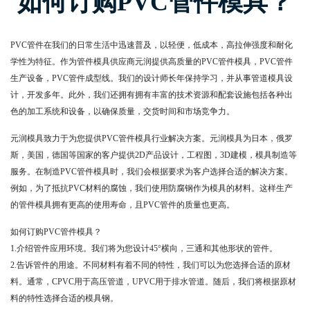
如何订购PVC管件模具？
PVC管件在我们的日常生活中迅速普及，以轻便，低成本，高拉伸强度和耐化
学性为特征。作为管件模具供应商元润提供高质量的PVC管件模具，PVC管件
生产设备，PVC管件成型线。我们的设计师长年保持学习，并从事管道模具设
计，开发多年。此外，我们还拥有拥有丰富的技术资源和配套设施包括各种出
色的加工系统和设备，以确保质量，交货时间和市场竞争力。
元润模具致力于为您提供PVC管件模具行业解决方案。
元润模具为日本，俄罗
斯，美国，德国等国家的客户提供2D产品设计，工程图，3D建模，模具制造等
服务。在制造PVC管件模具时，我们会根据要求为客户选择合适的解决方案。
例如，为了抵抗PVC材料的腐蚀，我们使用防腐钢作为模具的材料。这样生产
的管件模具拥有更高的使用寿命，且PVC管件的质量也更高。
如何订购PVC管件模具？
1.介绍管件应用环境。我们将为您设计45°横向，三通和其他形状的管件。
2.告诉管件的用途。不同材料有着不同的特性，我们可以为您选择合适的原材
料。通常，CPVC用于高压管道，UPVC用于排水管道。随后，我们将根据原材
料的特性选择合适的模具钢。