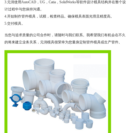
3.元润使用AutoCAD，UG，Catia，SolidWorks等软件设计模具结构并在整个设
计过程中与您保持沟通。
4.开始制作管件模具，试模，检查样品。确保模具表面光滑且精度高。
5.交付模具。
当您与追求质量的公司合作时，请随时与我们联系。我希望我们有机会在不久
的将来建立业务关系，元润模具很荣幸为您量身定制管件模具或生产管件。