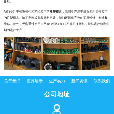
挑战。
我们专注于管道管件和PVC应用的
注塑模具
，元润生产用于所有塑料零件应用
的注塑模具。除了定制成型和塑料组装，我们还提供完整的工具设计，制造和
维修。此外，元润通过使用自己100吨至3000吨不等的注塑机，能够进行短期/长
期的进行生产。
关于元润
模具展示
生产实力
新闻资讯
联系我们
公司地址