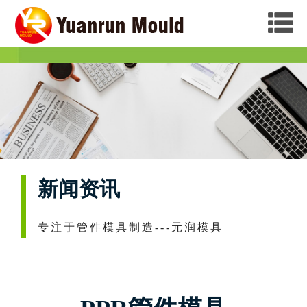
新闻资讯
专注于管件模具制造---元润模具