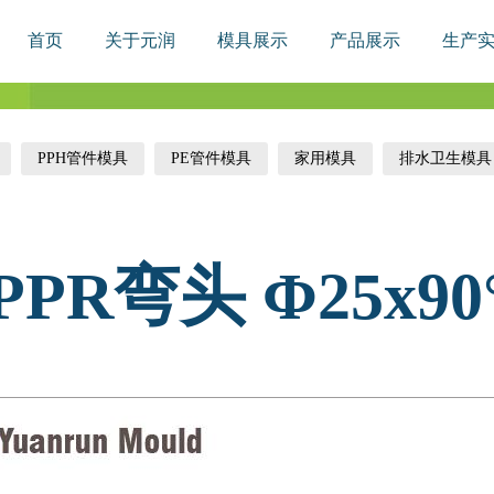
首页
关于元润
模具展示
产品展示
生产
PPH管件模具
PE管件模具
家用模具
排水卫生模具
PPR弯头 Φ25x90