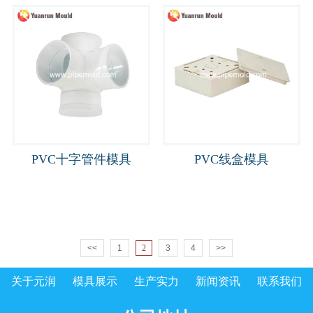
PVC十字管件模具
PVC线盒模具
<<
1
2
3
4
>>
关于元润
模具展示
生产实力
新闻资讯
联系我们