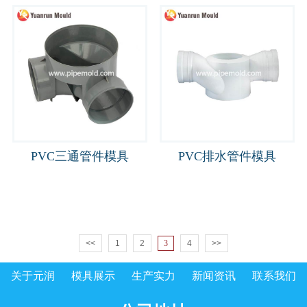
PVC三通管件模具
PVC排水管件模具
<<
1
2
3
4
>>
关于元润
模具展示
生产实力
新闻资讯
联系我们